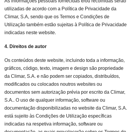
As informações pessoais fornecidas e/ou recolhidas serão
Certificação SGQ ISO 9001
utilizadas de acordo com a Política de Privacidade da
Climar, S.A, sendo que os Termos e Condições de
Condições de Venda
Utilização também estão sujeitas à Política de Privacidade
indicadas neste website.
Condições de Garantia
4. Direitos de autor
Logo Pack
Os conteúdos deste website, incluindo toda a informação,
gráficos, código, texto, imagem e design são propriedade
da Climar, S.A. e não podem ser copiados, distribuídos,
modificados ou colocados noutros websites ou
documentos sem autorização prévia por escrito da Climar,
S.A.. O uso de qualquer informação, software ou
documentação disponibilizadas no website da Climar, S.A.
está sujeito às Condições de Utilização específicas
indicadas na respetiva informação, software ou
documentação, as quais prevalecerão sobre os Termos de