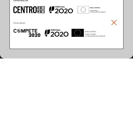
Características do Produto
(8 artigos encontrados)
Aplicação
Encastrado de Teto